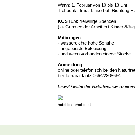
Wann: 1. Februar von 10 bis 13 Uhr
Treffpunkt: Imst, Linserhof (Richtung 
KOSTEN:
freiwillige Spenden
(zu Gunsten der Arbeit mit Kinder &Jug
Mitbringen:
- wasserdichte hohe Schuhe
- angepasste Bekleidung
- und wenn vorhanden eigene Stöcke
Anmeldung:
online oder telefonisch bei den Naturfr
bei Tamara Jaritz 0664/2808664
Eine Aktivität der Naturfreunde zu ein
hotel linserhof imst