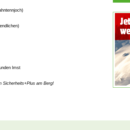
Hahntennjoch)
endlichen)
eunden Imst
em Sicherheits+Plus am Berg!