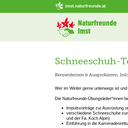
➜ Hauptregion der Seite anspringen
imst.naturfreunde.at
Schneeschuh-Te
Kennenlernen & Ausprobieren, Inf
Wer im Winter gerne unterwegs ist und s
Die Naturfreunde-Übungsleiter*innen bi
Impulsvorträge zur Ausrüstung 
verschiedene Schneeschuhe zum 
und der Fa. Koch Alpin)
Einführung in die Kameradenrett